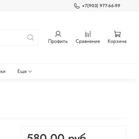
+7(903) 977-66-99
Профиль
Сравнение
Корзина
лки
Еще
580.00 руб