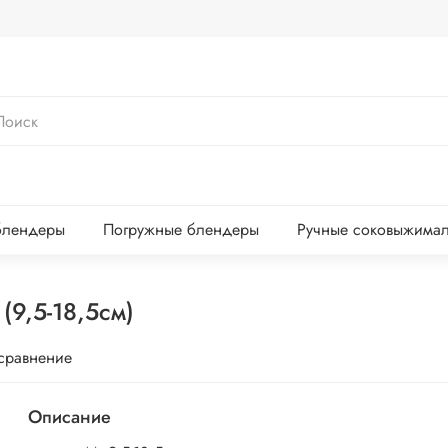
блендеры
Погружные блендеры
Ручные соковыжима
(9,5-18,5см)
 сравнение
Описание