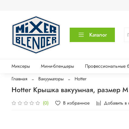
Каталог
Миксеры
Мини-блендеры
Профессиональные 
Главная
Вакууматоры
Hotter
Hotter Крышка вакуумная, размер M 
В избранное
Добавить в
(0)