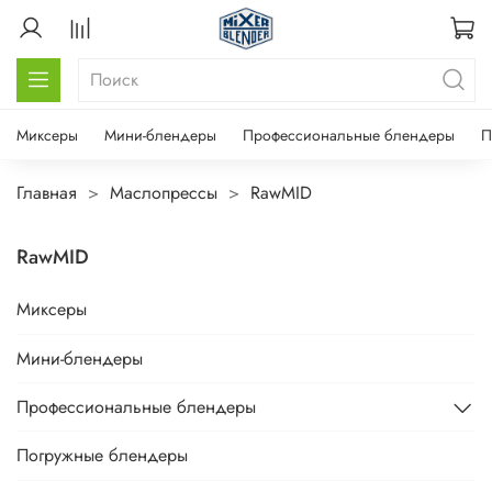
Миксеры
Мини-блендеры
Профессиональные блендеры
П
Главная
Маслопрессы
RawMID
RawMID
Миксеры
Мини-блендеры
Профессиональные блендеры
Погружные блендеры