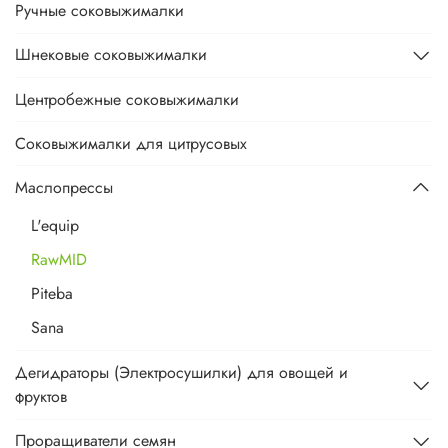
Ручные соковыжималки
Шнековые соковыжималки
Центробежные соковыжималки
Соковыжималки для цитрусовых
Маслопрессы
L'equip
RawMID
Piteba
Sana
Дегидраторы (Электросушилки) для овощей и
фруктов
Проращиватели семян