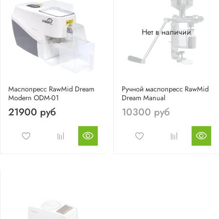
Нет в наличии
Маслопресс RawMid Dream
Ручной маслопресс RawMid
Modern ODM-01
Dream Manual
21900 руб
10300 руб