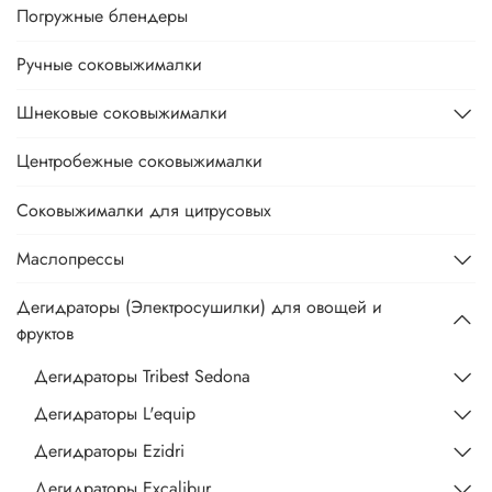
Погружные блендеры
Ручные соковыжималки
Шнековые соковыжималки
Центробежные соковыжималки
Соковыжималки для цитрусовых
Маслопрессы
Дегидраторы (Электросушилки) для овощей и
фруктов
Дегидраторы Tribest Sedona
Дегидраторы L'equip
Дегидраторы Ezidri
Дегидраторы Excalibur