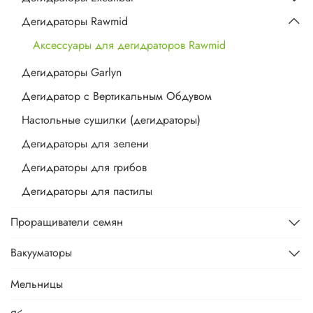
Дегидраторы Rawmid
Аксессуары для дегидраторов Rawmid
Дегидраторы Garlyn
Дегидратор с Вертикальным Обдувом
Настольные сушилки (дегидраторы)
Дегидраторы для зелени
Дегидраторы для грибов
Дегидраторы для пастилы
Проращиватели семян
Вакууматоры
Мельницы