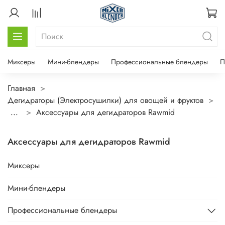
Миксеры
Мини-блендеры
Профессиональные блендеры
П
Главная
Дегидраторы (Электросушилки) для овощей и фруктов
...
Аксессуары для дегидраторов Rawmid
Аксессуары для дегидраторов Rawmid
Миксеры
Мини-блендеры
Профессиональные блендеры