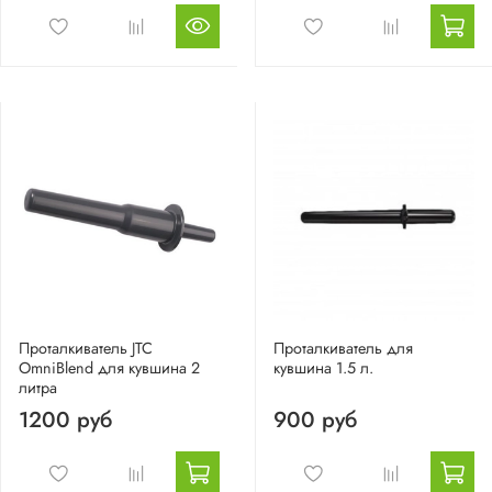
Проталкиватель JTC
Проталкиватель для
OmniBlend для кувшина 2
кувшина 1.5 л.
литра
1200 руб
900 руб