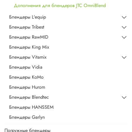
Дополнения для блендеров JTC OmniBlend
Блендеры L'equip
Блендеры Tribest
Блендеры RawMID
Блендеры King Mix
Блендеры Vitamix
Блендеры Vidia
Блендеры KoMo
Блендеры Hurom
Блендеры Blendtec
Блендеры HANSSEM
Блендеры Garlyn
Погружные блендеры