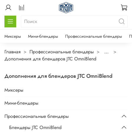
Миксеры
Мини-блендеры
Профессиональные блендеры
П
Главная
Профессиональные блендеры
...
Дополнения для блендеров JTC OmniBlend
Дополнения для блендеров JTC OmniBlend
Миксеры
Мини-блендеры
Профессиональные блендеры
Блендеры JTC OmniBlend