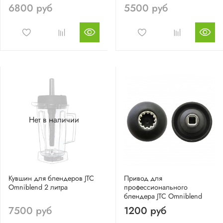
6800 руб
5500 руб
Нет в наличии
Кувшин для блендеров JTC
Привод для
Omniblend 2 литра
профессионального
блендера JTC Omniblend
7500 руб
1200 руб